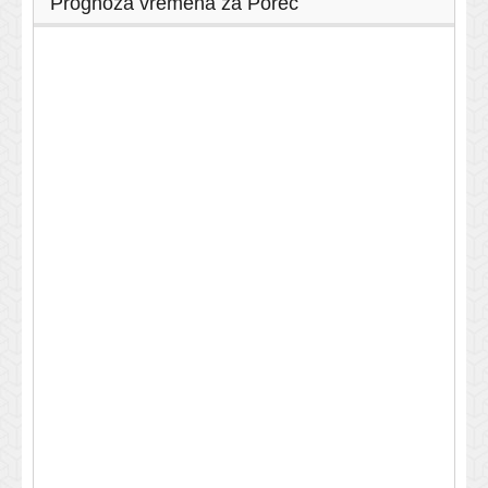
Prognoza vremena za Poreč