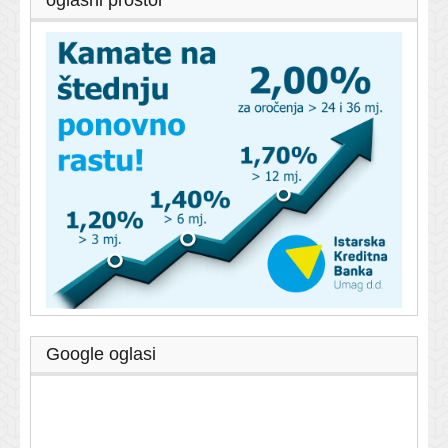
oglasni prostor
Google oglasi