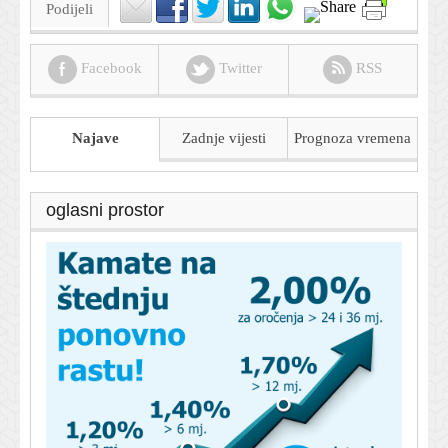
Podijeli
Facebook
Twitter
RSS
Najave
Zadnje vijesti
Prognoza
vremena
oglasni prostor