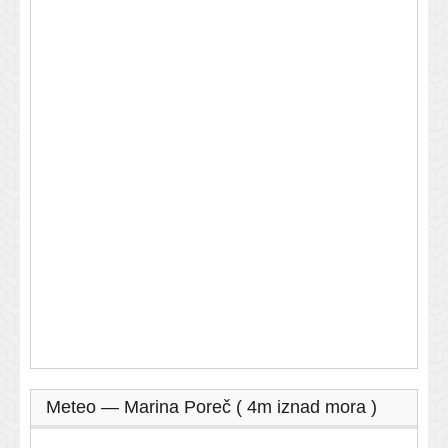
Meteo — Marina Poreč ( 4m iznad mora )