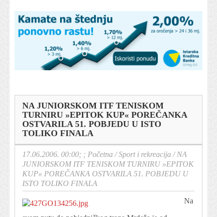
NA JUNIORSKOM ITF TENISKOM
TURNIRU »EPITOK KUP« POREČANKA
OSTVARILA 51. POBJEDU U ISTO
TOLIKO FINALA
17.06.2006. 00:00; ;
Početna
/
Sport i rekreacija
/
NA
JUNIORSKOM ITF TENISKOM TURNIRU »EPITOK
KUP« POREČANKA OSTVARILA 51. POBJEDU U
ISTO TOLIKO FINALA
Na