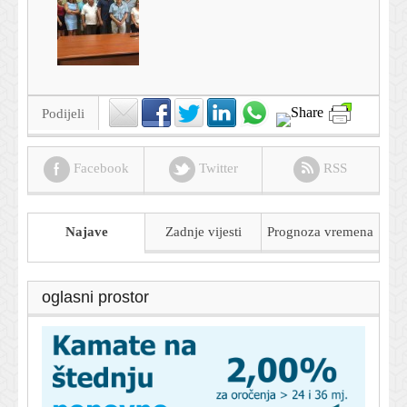
Podijeli
Facebook
Twitter
RSS
Najave
Zadnje vijesti
Prognoza
vremena
oglasni prostor