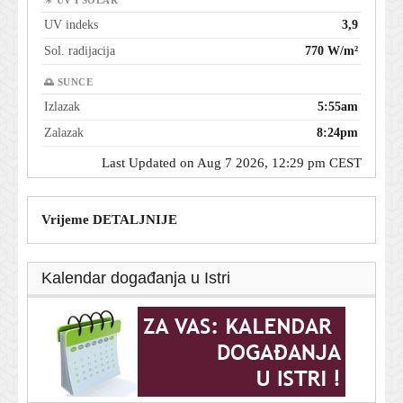
☀ UV I SOLAR
UV indeks
3,9
Sol. radijacija
770 W/m²
🌅 SUNCE
Izlazak
5:55am
Zalazak
8:24pm
Last Updated on Aug 7 2026, 12:29 pm CEST
Vrijeme DETALJNIJE
Kalendar događanja u Istri