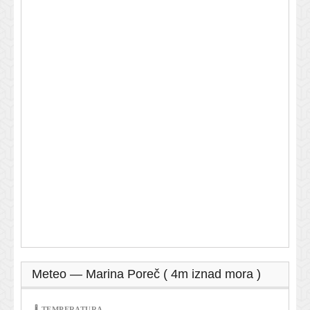
Meteo — Marina Poreč ( 4m iznad mora )
🌡 TEMPERATURA