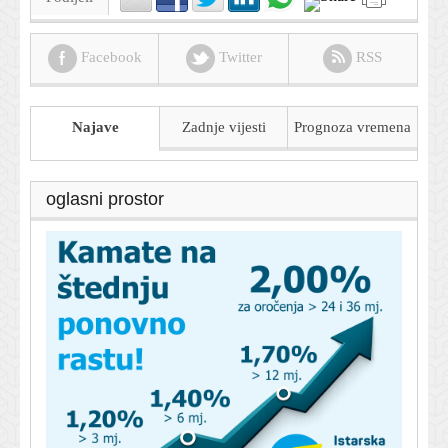
Facebook
Twitter
RSS
Najave
Zadnje vijesti
Prognoza
vremena
oglasni prostor