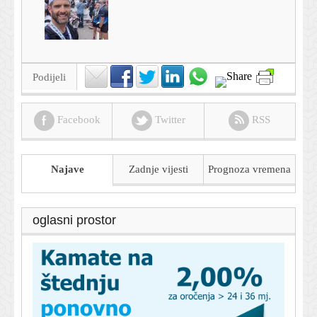
Podijeli
Facebook
Twitter
RSS
Najave
Zadnje vijesti
Prognoza
vremena
oglasni prostor