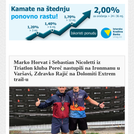
Marko Horvat i Sebastian Nicoletti iz
Triatlon kluba Poreč nastupili na Ironmanu u
Varšavi, Zdravko Rajić na Dolomiti Extrem
trail-u