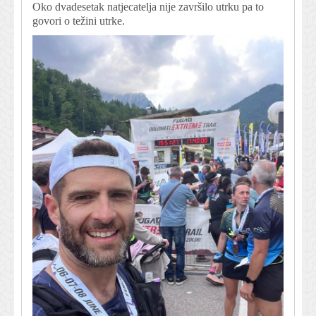
Oko dvadesetak natjecatelja nije završilo utrku pa to
govori o težini utrke.