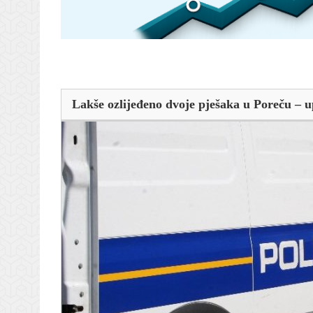
Lakše ozlijeđeno dvoje pješaka u Poreču – u