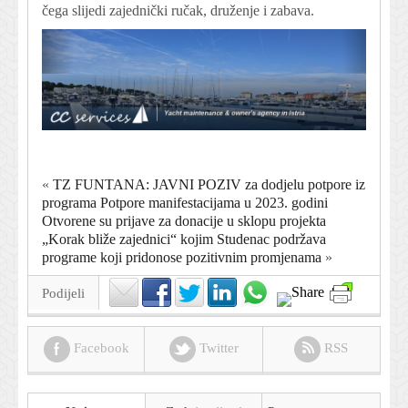
čega slijedi zajednički ručak, druženje i zabava.
«
TZ FUNTANA: JAVNI POZIV za dodjelu potpore iz
programa Potpore manifestacijama u 2023. godini
Otvorene su prijave za donacije u sklopu projekta
„Korak bliže zajednici“ kojim Studenac podržava
programe koji pridonose pozitivnim promjenama
»
Podijeli
Facebook
Twitter
RSS