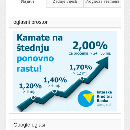
Najave
Zadnje vijesti
Prognoza
vremena
oglasni prostor
Google oglasi