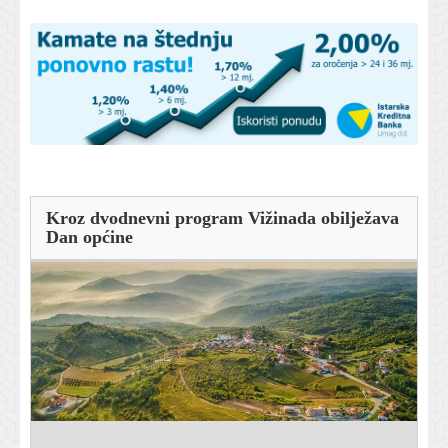
Kroz dvodnevni program Vižinada obilježava
Dan općine