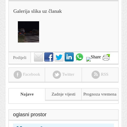
Galerija slika uz članak
Podijeli
Facebook
Twitter
RSS
Najave
Zadnje vijesti
Prognoza
vremena
oglasni prostor