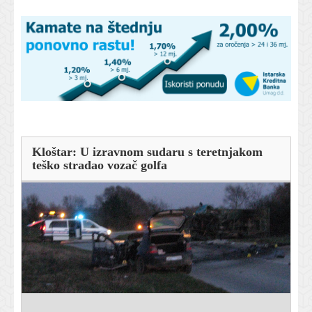
Kloštar: U izravnom sudaru s teretnjakom
teško stradao vozač golfa