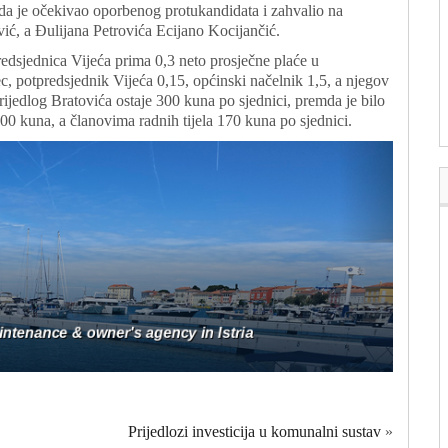
 da je očekivao oporbenog protukandidata i zahvalio na
ić, a Đulijana Petrovića Ecijano Kocijančić.
redsjednica Vijeća prima 0,3 neto prosječne plaće u
, potpredsjednik Vijeća 0,15, općinski načelnik 1,5, a njegov
ijedlog Bratovića ostaje 300 kuna po sjednici, premda je bilo
0 kuna, a članovima radnih tijela 170 kuna po sjednici.
Prijedlozi investicija u komunalni sustav
»