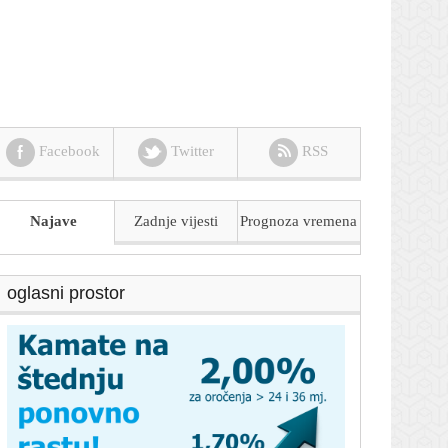
Facebook
Twitter
RSS
Najave
Zadnje vijesti
Prognoza
vremena
oglasni prostor