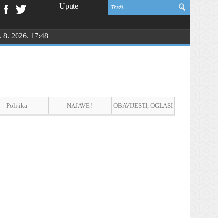
Upute
. 8. 2026. 17:48
NGU
Politika
NAJAVE !
OBAVIJESTI, OGLASI