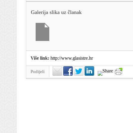
Galerija slika uz članak
Više link:
http://www.glasistre.hr
Podijeli