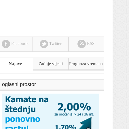
Facebook
Twitter
RSS
Najave
Zadnje vijesti
Prognoza
vremena
oglasni prostor