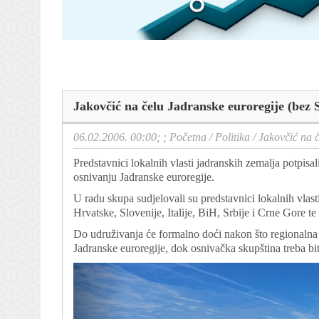
Jakovčić na čelu Jadranske euroregije (bez S
06.02.2006. 00:00; ;
Početna
/
Politika
/
Jakovčić na č
Predstavnici lokalnih vlasti jadranskih zemalja potpisa
osnivanju Jadranske euroregije.
U radu skupa sudjelovali su predstavnici lokalnih vlast
Hrvatske, Slovenije, Italije, BiH, Srbije i Crne Gore te
Do udruživanja će formalno doći nakon što regionalna p
Jadranske euroregije, dok osnivačka skupština treba bi