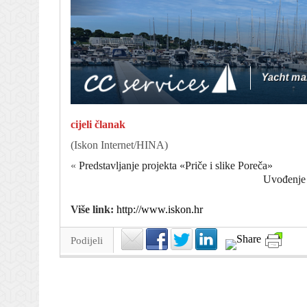
cijeli članak
(Iskon Internet/HINA)
«
Predstavljanje projekta «Priče i slike Poreča»
Uvođenje 
Više link:
http://www.iskon.hr
Podijeli