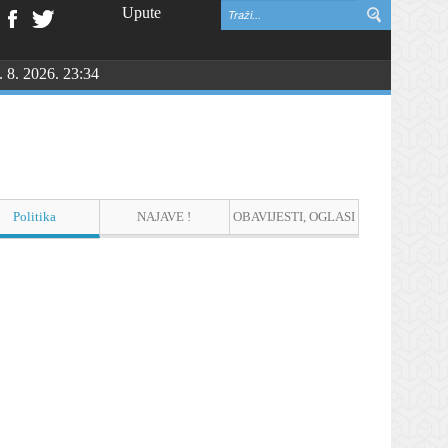
Upute
. 8. 2026. 23:34
NGU
Politika
NAJAVE !
OBAVIJESTI, OGLASI