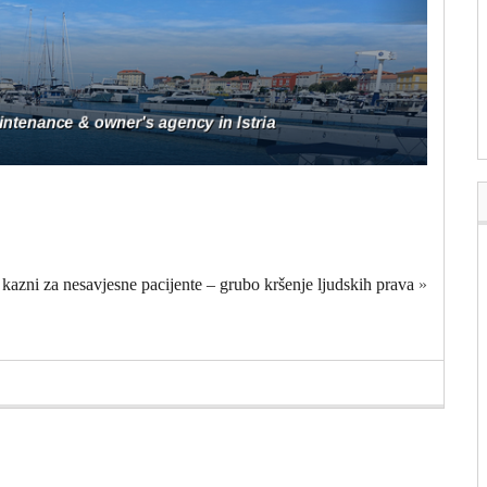
kazni za nesavjesne pacijente – grubo kršenje ljudskih prava
»