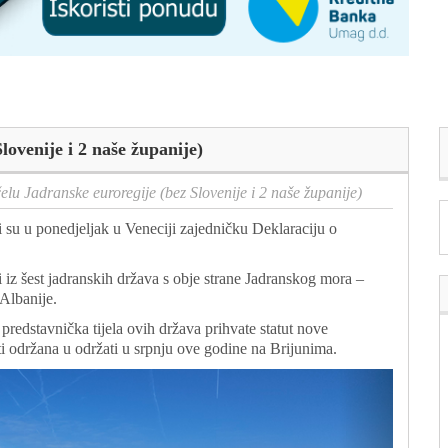
lovenije i 2 naše županije)
elu Jadranske euroregije (bez Slovenije i 2 naše županije)
li su u ponedjeljak u Veneciji zajedničku Deklaraciju o
i iz šest jadranskih država s obje strane Jadranskog mora –
 Albanije.
redstavnička tijela ovih država prihvate statut nove
ti održana u održati u srpnju ove godine na Brijunima.