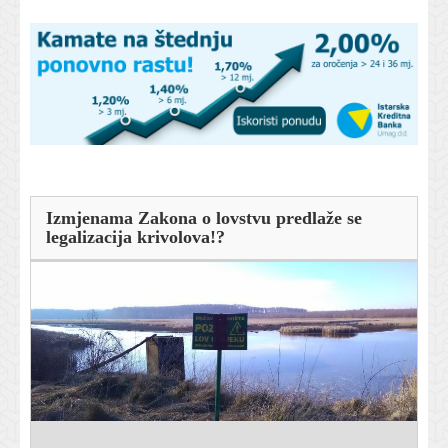
Izmjenama Zakona o lovstvu predlaže se
legalizacija krivolova!?