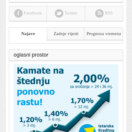
Facebook
Twitter
RSS
Najave
Zadnje vijesti
Prognoza
vremena
oglasni prostor