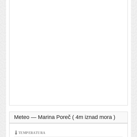
Meteo — Marina Poreč ( 4m iznad mora )
🌡 TEMPERATURA