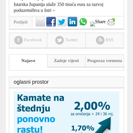
Istarska županija ulaže 350 tisuća eura za razvoj
poduzetništva u Istri
»
Podijeli
Facebook
Twitter
RSS
Najave
Zadnje vijesti
Prognoza
vremena
oglasni prostor