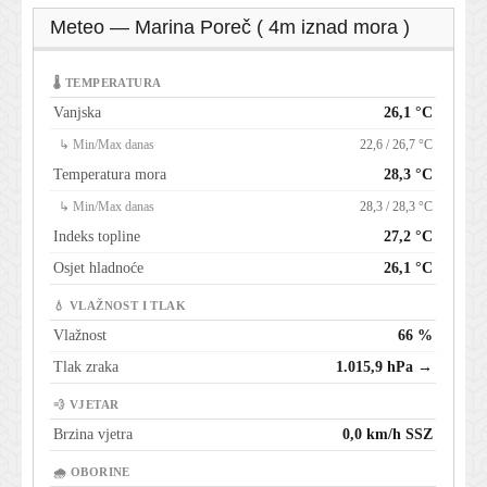
Meteo — Marina Poreč ( 4m iznad mora )
🌡 TEMPERATURA
Vanjska
26,1 °C
↳ Min/Max danas
22,6 / 26,7 °C
Temperatura mora
28,3 °C
↳ Min/Max danas
28,3 / 28,3 °C
Indeks topline
27,2 °C
Osjet hladnoće
26,1 °C
💧 VLAŽNOST I TLAK
Vlažnost
66 %
Tlak zraka
1.015,9 hPa →
💨 VJETAR
Brzina vjetra
0,0 km/h SSZ
🌧 OBORINE