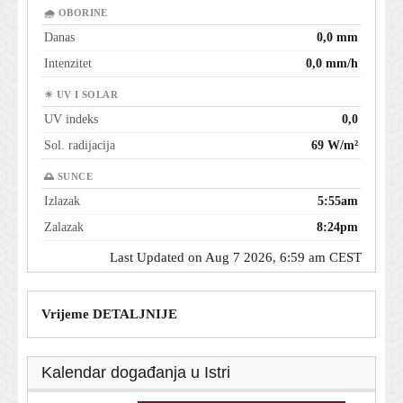
🌧 OBORINE
Danas
0,0 mm
Intenzitet
0,0 mm/h
☀ UV I SOLAR
UV indeks
0,0
Sol. radijacija
69 W/m²
🌅 SUNCE
Izlazak
5:55am
Zalazak
8:24pm
Last Updated on Aug 7 2026, 6:59 am CEST
Vrijeme DETALJNIJE
Kalendar događanja u Istri