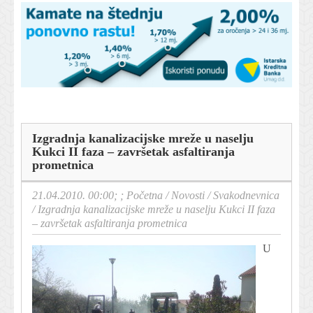
Izgradnja kanalizacijske mreže u naselju
Kukci II faza – završetak asfaltiranja
prometnica
21.04.2010. 00:00; ;
Početna
/
Novosti
/
Svakodnevnica
/
Izgradnja kanalizacijske mreže u naselju Kukci II faza
– završetak asfaltiranja prometnica
U