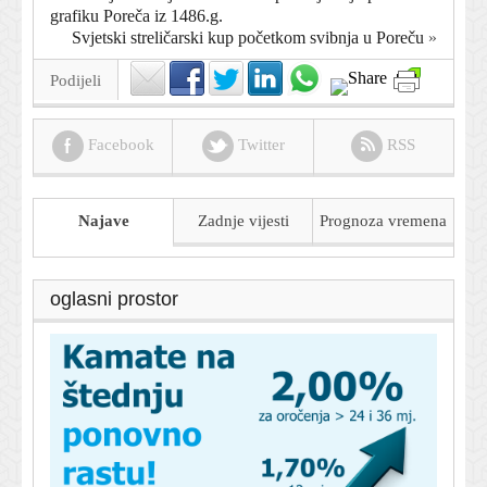
grafiku Poreča iz 1486.g.
Svjetski streličarski kup početkom svibnja u Poreču
»
Podijeli
Facebook
Twitter
RSS
Najave
Zadnje vijesti
Prognoza
vremena
oglasni prostor