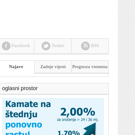
Facebook
Twitter
RSS
Najave
Zadnje vijesti
Prognoza
vremena
oglasni prostor