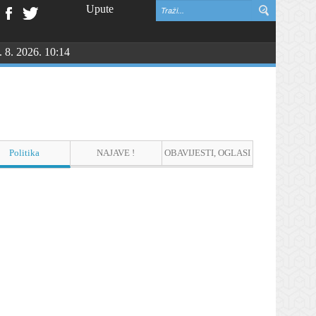
Upute
. 8. 2026. 10:14
Politika
NAJAVE !
OBAVIJESTI, OGLASI