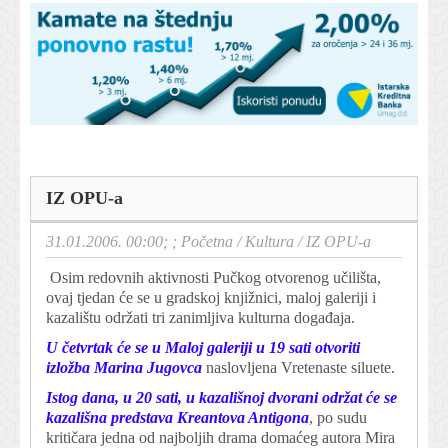
IZ OPU-a
31.01.2006. 00:00; ;
Početna
/
Kultura
/
IZ OPU-a
Osim redovnih aktivnosti Pučkog otvorenog učilišta,
ovaj tjedan će se u gradskoj knjižnici, maloj galeriji i
kazalištu održati tri zanimljiva kulturna događaja.
U četvrtak će se u Maloj galeriji u 19 sati otvoriti
izložba Marina Jugovca
naslovljena Vretenaste siluete.
Istog dana, u 20 sati, u kazališnoj dvorani održat će se
kazališna predstava Kreantova Antigona
, po sudu
kritičara jedna od najboljih drama domaćeg autora Mira