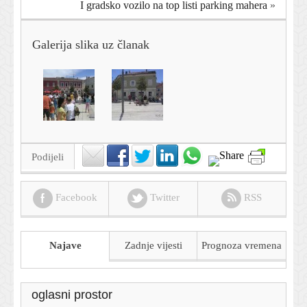
I gradsko vozilo na top listi parking mahera
»
Galerija slika uz članak
Podijeli
Facebook
Twitter
RSS
Najave
Zadnje vijesti
Prognoza
vremena
oglasni prostor