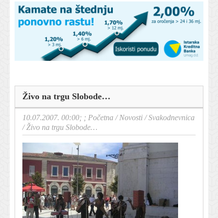
Živo na trgu Slobode…
10.07.2007. 00:00; ;
Početna
/
Novosti
/
Svakodnevnica
/
Živo na trgu Slobode…