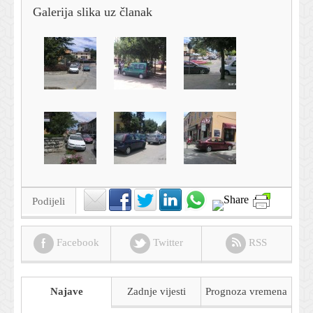
Galerija slika uz članak
Podijeli
Facebook
Twitter
RSS
Najave
Zadnje vijesti
Prognoza
vremena