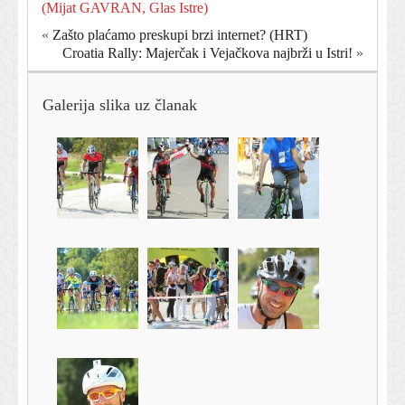
(Mijat GAVRAN, Glas Istre)
«
Zašto plaćamo preskupi brzi internet? (HRT)
Croatia Rally: Majerčak i Vejačkova najbrži u Istri!
»
Galerija slika uz članak