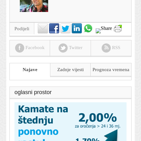
Podijeli
Facebook
Twitter
RSS
Najave
Zadnje vijesti
Prognoza
vremena
oglasni prostor