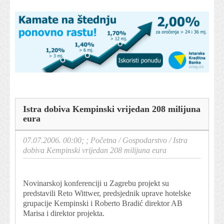
Istra dobiva Kempinski vrijedan 208 milijuna
eura
07.07.2006. 00:00; ;
Početna
/
Gospodarstvo
/
Istra
dobiva Kempinski vrijedan 208 milijuna eura
Novinarskoj konferenciji u Zagrebu projekt su
predstavili Reto Wittwer, predsjednik uprave hotelske
grupacije Kempinski i Roberto Bradić direktor AB
Marisa i direktor projekta.