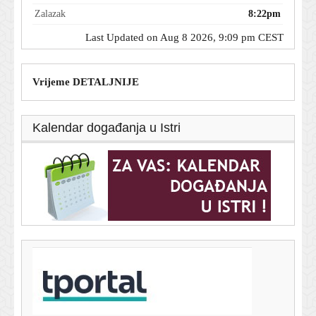
Zalazak
8:22pm
Last Updated on Aug 8 2026, 9:09 pm CEST
Vrijeme DETALJNIJE
Kalendar događanja u Istri
T-portal.hr
Motociklist poginuo na Učki: Promet u prekidu
8. kolovoza 2026.