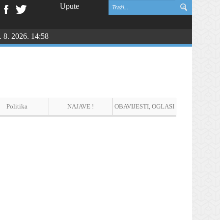
Upute
. 8. 2026. 14:58
Politika
NAJAVE !
OBAVIJESTI, OGLASI