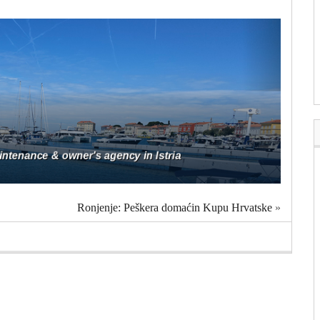
Ronjenje: Peškera domaćin Kupu Hrvatske
»