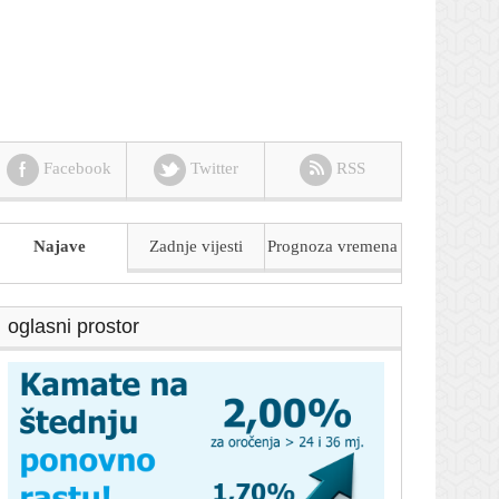
Facebook
Twitter
RSS
Najave
Zadnje vijesti
Prognoza
vremena
oglasni prostor