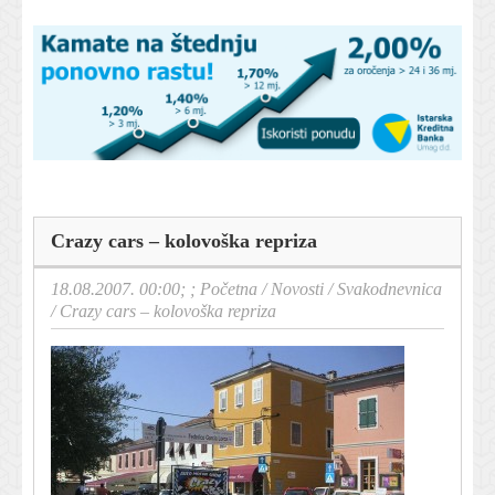
Crazy cars – kolovoška repriza
18.08.2007. 00:00; ;
Početna
/
Novosti
/
Svakodnevnica
/
Crazy cars – kolovoška repriza