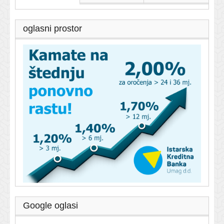
oglasni prostor
Google oglasi