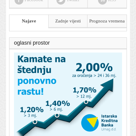
Najave
Zadnje vijesti
Prognoza
vremena
oglasni prostor