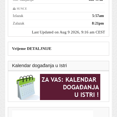
🌅 SUNCE
Izlazak
5:57am
Zalazak
8:21pm
Last Updated on Aug 9 2026, 9:16 am CEST
Vrijeme DETALJNIJE
Kalendar događanja u Istri
T-portal.hr