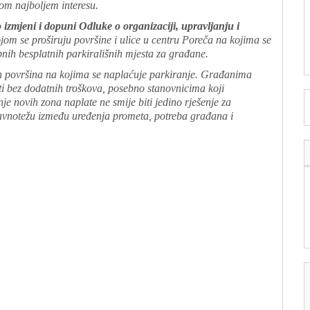
om najboljem interesu.
izmjeni i dopuni Odluke o organizaciji, upravljanju i
jom se proširuju površine i ulice u centru Poreča na kojima se
pnih besplatnih parkirališnih mjesta za građane.
ih površina na kojima se naplaćuje parkiranje. Građanima
ti bez dodatnih troškova, posebno stanovnicima koji
e novih zona naplate ne smije biti jedino rješenje za
ravnotežu između uređenja prometa, potreba građana i