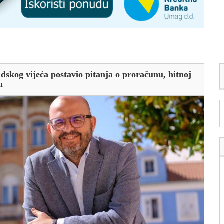
dskog vijeća postavio pitanja o proračunu, hitnoj
u