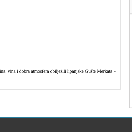
na, vina i dobra atmosfera obilježili lipanjske Gušte Merkata
»