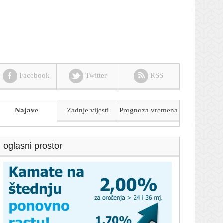
Facebook
Twitter
RSS
Najave
Zadnje vijesti
Prognoza
vremena
oglasni prostor