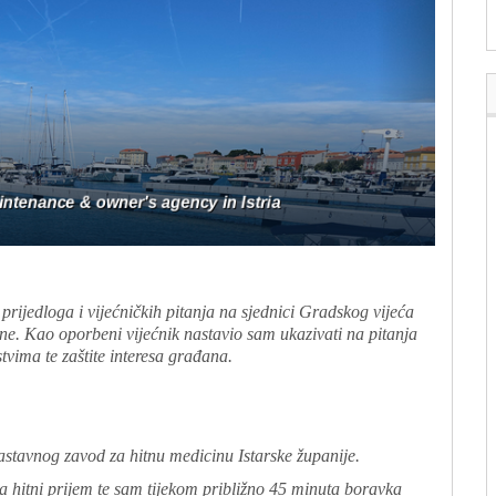
prijedloga i vijećničkih pitanja na sjednici Gradskog vijeća
e. Kao oporbeni vijećnik nastavio sam ukazivati na pitanja
vima te zaštite interesa građana.
stavnog zavod za hitnu medicinu Istarske županije.
 hitni prijem te sam tijekom približno 45 minuta boravka