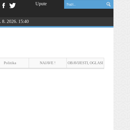
Upute
. 8. 2026. 15:40
NGU
Politika
NAJAVE !
OBAVIJESTI, OGLASI