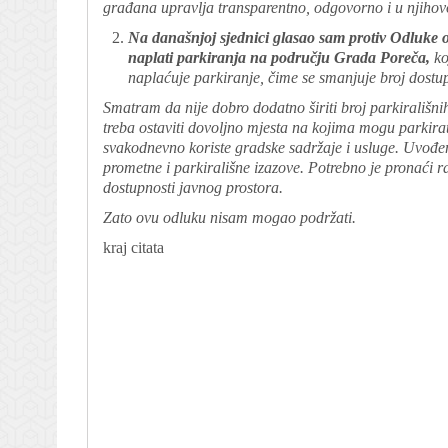
građana upravlja transparentno, odgovorno i u njihov
Na današnjoj sjednici glasao sam protiv Odluke o 
naplati parkiranja na području Grada Poreča,
ko
naplaćuje parkiranje, čime se smanjuje broj dostu
Smatram da nije dobro dodatno širiti broj parkirališn
treba ostaviti dovoljno mjesta na kojima mogu parkira
svakodnevno koriste gradske sadržaje i usluge. Uvođenj
prometne i parkirališne izazove. Potrebno je pronaći 
dostupnosti javnog prostora.
Zato ovu odluku nisam mogao podržati.
kraj citata