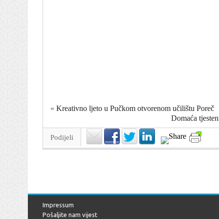
«
Kreativno ljeto u Pučkom otvorenom učilištu Poreč
Domaća tjesteni
Podijeli
Impressum
Pošaljite nam vijest