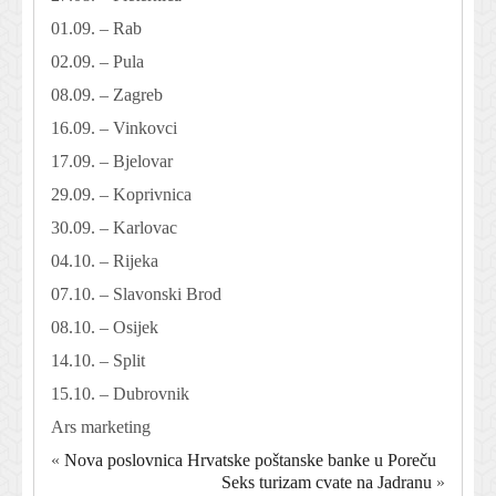
01.09. – Rab
02.09. – Pula
08.09. – Zagreb
16.09. – Vinkovci
17.09. – Bjelovar
29.09. – Koprivnica
30.09. – Karlovac
04.10. – Rijeka
07.10. – Slavonski Brod
08.10. – Osijek
14.10. – Split
15.10. – Dubrovnik
Ars marketing
«
Nova poslovnica Hrvatske poštanske banke u Poreču
Seks turizam cvate na Jadranu
»