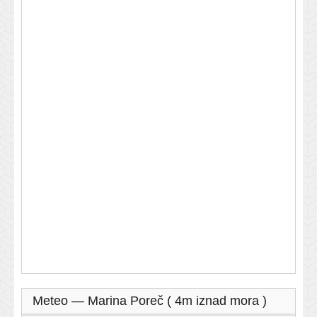
Meteo — Marina Poreč ( 4m iznad mora )