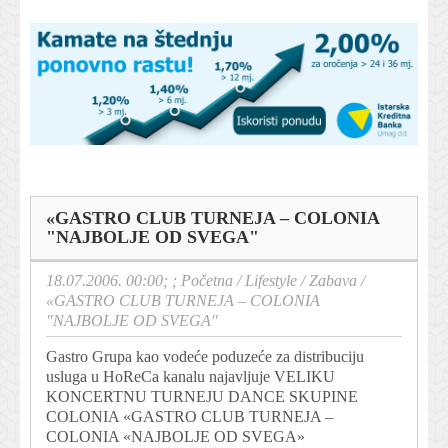
«GASTRO CLUB TURNEJA – COLONIA
"NAJBOLJE OD SVEGA"
18.07.2006. 00:00; ;
Početna
/
Lifestyle
/
Zabava
/
«GASTRO CLUB TURNEJA – COLONIA
"NAJBOLJE OD SVEGA"
Gastro Grupa kao vodeće poduzeće za distribuciju
usluga u HoReCa kanalu najavljuje VELIKU
KONCERTNU TURNEJU DANCE SKUPINE
COLONIA «GASTRO CLUB TURNEJA –
COLONIA «NAJBOLJE OD SVEGA»