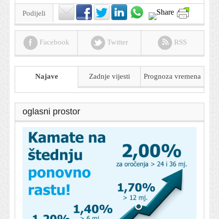
Podijeli
Facebook
Twitter
RSS
Najave
Zadnje vijesti
Prognoza
vremena
oglasni prostor