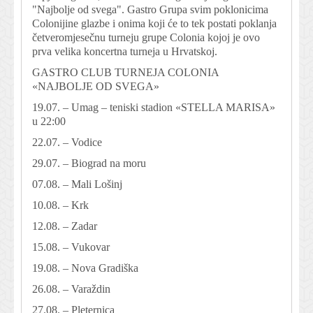
"Najbolje od svega". Gastro Grupa svim poklonicima
Colonijine glazbe i onima koji će to tek postati poklanja
četveromjesečnu turneju grupe Colonia kojoj je ovo
prva velika koncertna turneja u Hrvatskoj.
GASTRO CLUB TURNEJA COLONIA
«NAJBOLJE OD SVEGA»
19.07. – Umag – teniski stadion «STELLA MARISA»
u 22:00
22.07. – Vodice
29.07. – Biograd na moru
07.08. – Mali Lošinj
10.08. – Krk
12.08. – Zadar
15.08. – Vukovar
19.08. – Nova Gradiška
26.08. – Varaždin
27.08. – Pleternica