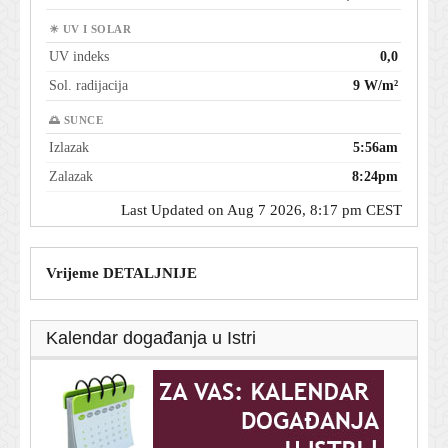
☀ UV I SOLAR
UV indeks
0,0
Sol. radijacija
9 W/m²
🌅 SUNCE
Izlazak
5:56am
Zalazak
8:24pm
Last Updated on Aug 7 2026, 8:17 pm CEST
Vrijeme DETALJNIJE
Kalendar događanja u Istri