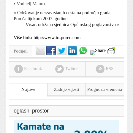
• Voditelj Mauro
«
Održavanje nerzavrstanih cesta na području grada
Poreča tijekom 2007. godine
Vrsar: održana sjednica Općinskog poglavarstva
»
Više link:
http://www.to-porec.com
Podijeli
Facebook
Twitter
RSS
Najave
Zadnje vijesti
Prognoza
vremena
oglasni prostor