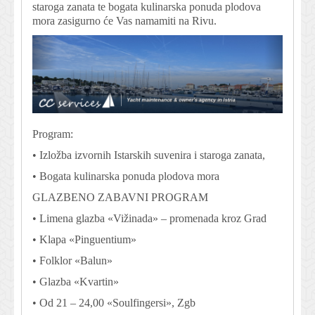
staroga zanata te bogata kulinarska ponuda plodova
mora zasigurno će Vas namamiti na Rivu.
Program:
• Izložba izvornih Istarskih suvenira i staroga zanata,
• Bogata kulinarska ponuda plodova mora
GLAZBENO ZABAVNI PROGRAM
• Limena glazba «Vižinada» – promenada kroz Grad
• Klapa «Pinguentium»
• Folklor «Balun»
• Glazba «Kvartin»
• Od 21 – 24,00 «Soulfingersi», Zgb