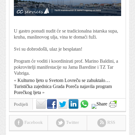
U gastro ponudi nudit će se tradicionalna istarska supa,
kruha, maslinovog ulja, vina te domaći fuži.
Svi su dobrodošli, ulaz je besplatan!
Program će voditi i koordinirati prof. Marino Baldini, a
pokrovitelji manifestacije su Jama Baredine i TZ Tar
Vabriga.
«
Kulturno ljeto u Svetom Lovreču se zahuktalo…
Turistička zajednica Grada Poreča najavila program
Porečkog ljeta
»
Podijeli
Facebook
Twitter
RSS