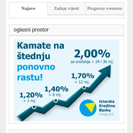
Najave
Zadnje vijesti
Prognoza
vremena
oglasni prostor