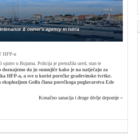
 HFP-u
 ujutro u Bujama. Policija je pretražila ured, stan te
 doznajemo da ju sumnjiče kako je na natječaju za
ka HFP-a, a sve u korist porečke građevinske tvrtke.
 s eksplozijom Golfa člana porečkoga poglavarstva Ede
Konačno sanacija i druge divlje deponije
»