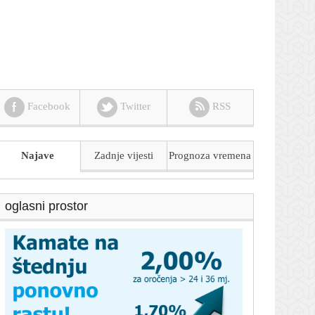
Facebook
Twitter
RSS
Najave
Zadnje vijesti
Prognoza
vremena
oglasni prostor