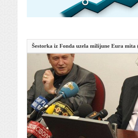
Šestorka iz Fonda uzela milijune Eura mita 