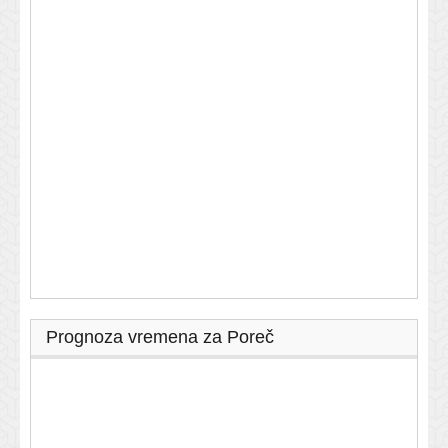
Prognoza vremena za Poreč