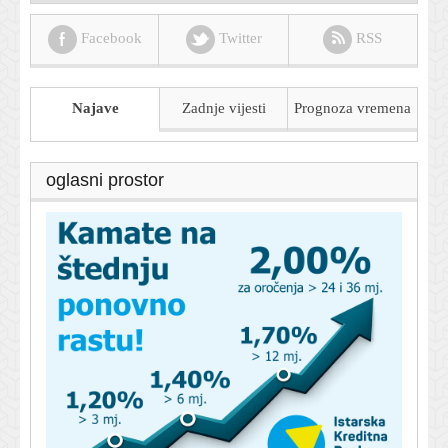
Facebook
Twitter
RSS
Najave
Zadnje vijesti
Prognoza
vremena
oglasni prostor