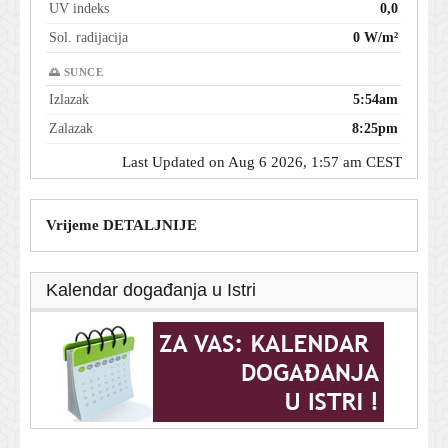
UV indeks
0,0
Sol. radijacija
0 W/m²
🌅 SUNCE
Izlazak
5:54am
Zalazak
8:25pm
Last Updated on Aug 6 2026, 1:57 am CEST
Vrijeme DETALJNIJE
Kalendar događanja u Istri