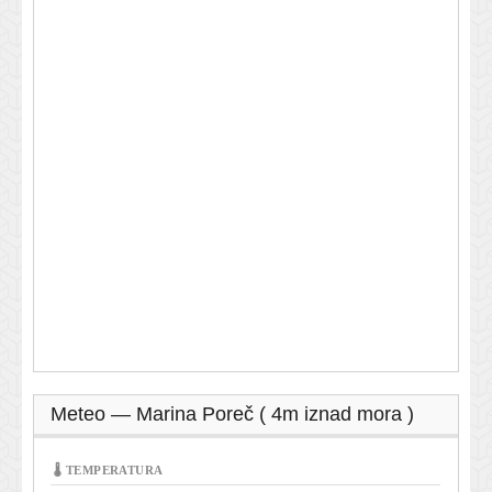
Meteo — Marina Poreč ( 4m iznad mora )
🌡 TEMPERATURA