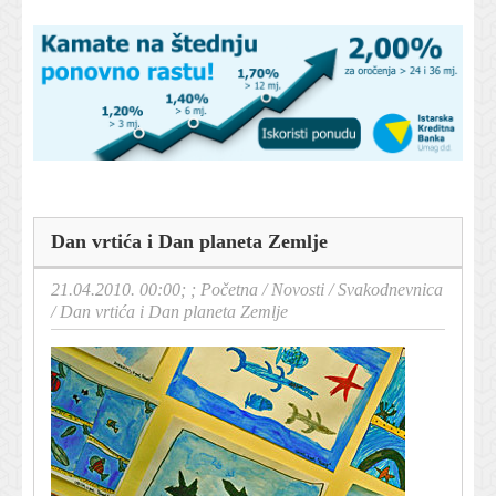
Dan vrtića i Dan planeta Zemlje
21.04.2010. 00:00; ;
Početna
/
Novosti
/
Svakodnevnica
/
Dan vrtića i Dan planeta Zemlje