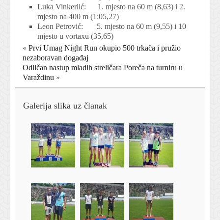
Luka Vinkerlić: 1. mjesto na 60 m (8,63) i 2.
mjesto na 400 m (1:05,27)
Leon Petrović: 5. mjesto na 60 m (9,55) i 10
mjesto u vortaxu (35,65)
«
Prvi Umag Night Run okupio 500 trkača i pružio
nezaboravan događaj
Odličan nastup mladih streličara Poreča na turniru u
Varaždinu
»
Galerija slika uz članak