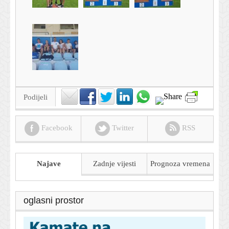
Podijeli
Facebook
Twitter
RSS
Najave
Zadnje vijesti
Prognoza
vremena
oglasni prostor