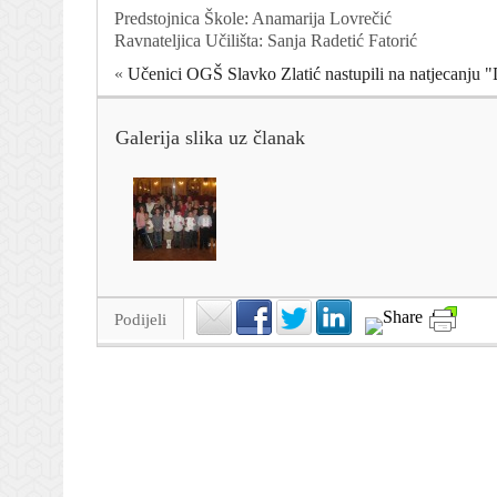
Predstojnica Škole: Anamarija Lovrečić
Ravnateljica Učilišta: Sanja Radetić Fatorić
«
Učenici OGŠ Slavko Zlatić nastupili na natjecanju "
Galerija slika uz članak
Podijeli