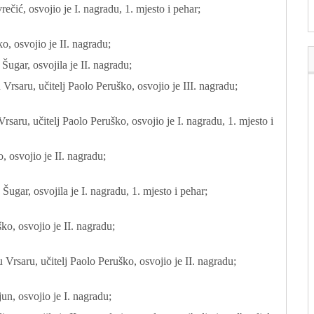
ečić, osvojio je I. nagradu, 1. mjesto i pehar;
o, osvojio je II. nagradu;
Šugar, osvojila je II. nagradu;
 Vrsaru, učitelj Paolo Peruško, osvojio je III. nagradu;
rsaru, učitelj Paolo Peruško, osvojio je I. nagradu, 1. mjesto i
, osvojio je II. nagradu;
Šugar, osvojila je I. nagradu, 1. mjesto i pehar;
ko, osvojio je II. nagradu;
 Vrsaru, učitelj Paolo Peruško, osvojio je II. nagradu;
un, osvojio je I. nagradu;