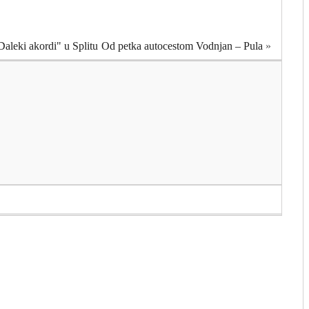
Daleki akordi" u Splitu
Od petka autocestom Vodnjan – Pula
»