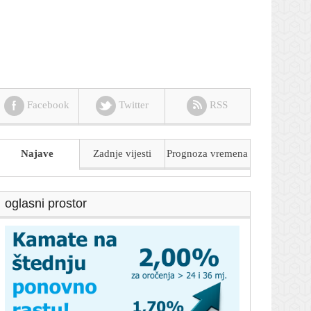
Facebook
Twitter
RSS
Najave
Zadnje vijesti
Prognoza
vremena
oglasni prostor