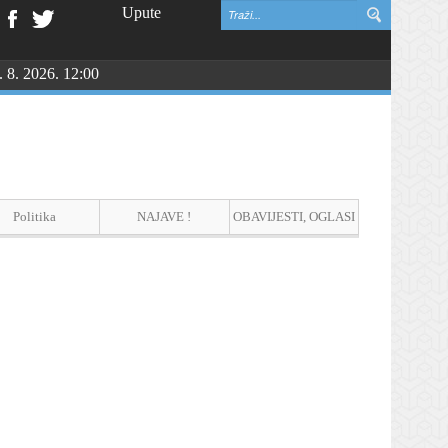
Upute
. 8. 2026. 12:00
Politika
NAJAVE !
OBAVIJESTI, OGLASI