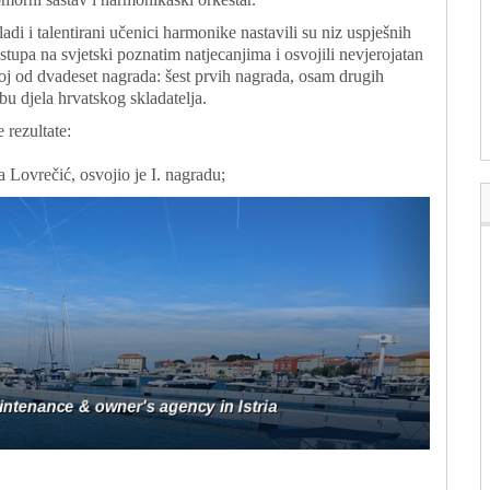
adi i talentirani učenici harmonike nastavili su niz uspješnih
stupa na svjetski poznatim natjecanjima i osvojili nevjerojatan
oj od dvadeset nagrada: šest prvih nagrada, osam drugih
bu djela hrvatskog skladatelja.
 rezultate:
 Lovrečić, osvojio je I. nagradu;