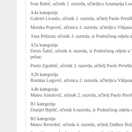
Ivan Babić, učenik 1. razreda, učiteljica Anamarija Lovr
A4a kategorija
Gabriel Licardo, učenik 2. razreda, učitelj Paolo Perušk
Monika Popović, učenica 3. razreda, učiteljica Vilijana 
Alan Pelizzar, učenik 3. razreda, iz Područnog odjela u
A5a kategorija
Denis Šahić, učenik 4. razreda, iz Područnog odjela u V
pehar;
Paulo Zgrablić, učenik 2. razreda, učitelj Paolo Peruško
A2b kategorija
Romina Legović, učenica 2. razreda, učiteljica Vilijana 
A4b kategorija
Mateo Antolović, učenik 2. razreda, učitelj Paolo Peruš
B1 kategorija
Danijel Bijelić, učenik 6.razreda, iz Područnog odjela u
B2 kategorija
Mateo Bernobić, učenik 4. razreda, učitelj Dalibor Bolj