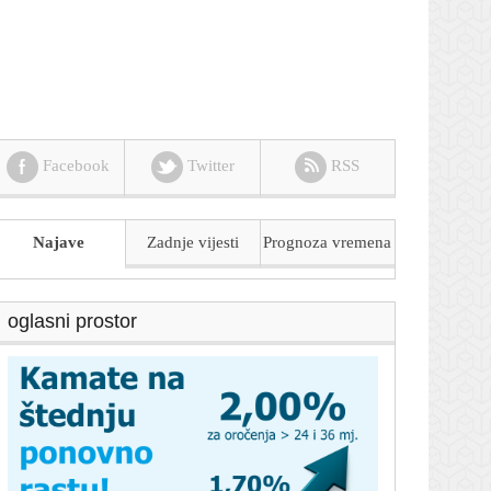
Facebook
Twitter
RSS
Najave
Zadnje vijesti
Prognoza
vremena
oglasni prostor