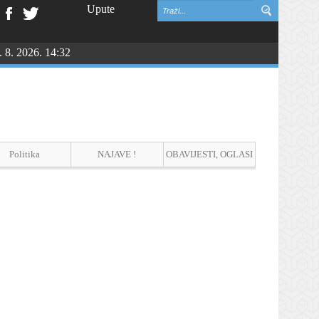
Upute
. 8. 2026. 14:32
Politika
NAJAVE !
OBAVIJESTI, OGLASI