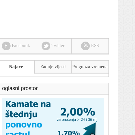
Facebook
Twitter
RSS
Najave
Zadnje vijesti
Prognoza
vremena
oglasni prostor