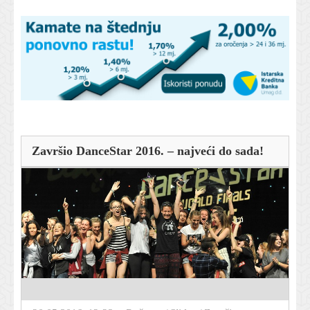
Završio DanceStar 2016. – najveći do sada!