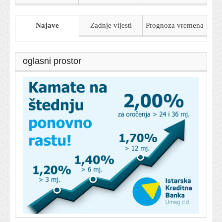
Najave
Zadnje vijesti
Prognoza
vremena
oglasni prostor