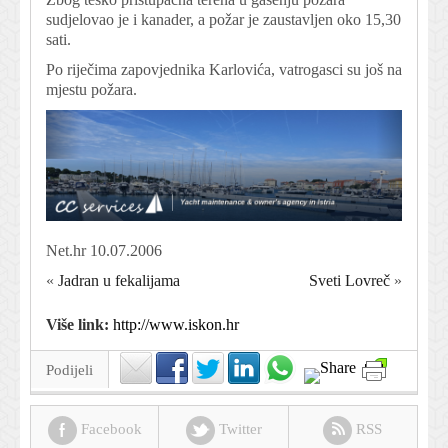
sudjelovao je i kanader, a požar je zaustavljen oko 15,30
sati.
Po riječima zapovjednika Karlovića, vatrogasci su još na
mjestu požara.
Net.hr 10.07.2006
«
Jadran u fekalijama
Sveti Lovreč
»
Više link:
http://www.iskon.hr
Podijeli
Facebook
Twitter
RSS