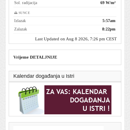
Sol. radijacija
69 W/m²
🌅 SUNCE
Izlazak
5:57am
Zalazak
8:22pm
Last Updated on Aug 8 2026, 7:26 pm CEST
Vrijeme DETALJNIJE
Kalendar događanja u Istri