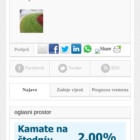
Podijeli
Facebook
Twitter
RSS
Najave
Zadnje vijesti
Prognoza
vremena
oglasni prostor