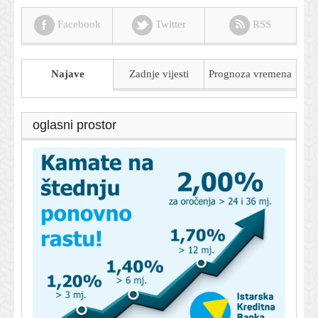
Facebook
Twitter
RSS
Najave
Zadnje vijesti
Prognoza
vremena
oglasni prostor