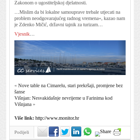
Zakonom o ugostiteljskoj djelatnosti.
…Mislim da bi lokalne samouprave trebale utjecati na
problem neodgovarajućeg radnog vremena«, kazao nam
je Zdenko Mičić, državni tajnik za turizam…
Vjesnik
…
«
Nove table na Cimarelu, stari prekršaji, promjene bez
šanse
Višnjan: Nesvakidašnje nevrijeme u Farinima kod
Višnjana
»
Više link:
http://www.monitor.hr
Podijeli