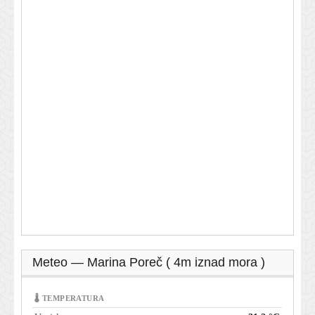
Meteo — Marina Poreč ( 4m iznad mora )
🌡 TEMPERATURA