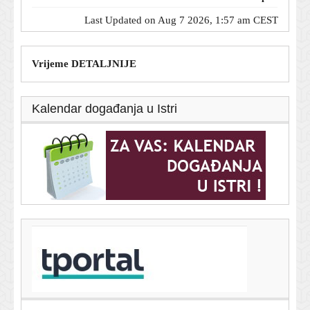
Last Updated on Aug 7 2026, 1:57 am CEST
Vrijeme DETALJNIJE
Kalendar događanja u Istri
T-portal.hr
U Italiji upozorenja zbog vrućine, Mađarska i
Rumunjska gase javnu rasvjetu
6. kolovoza 2026.