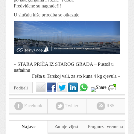
Predviđene su nagrade!!!
U slučaju kiše priredba se otkazuje
«
STARA PRIČA IZ STAROG GRADA – Pustoš u
naftalinu
Fešta u Tarskoj vali, za sto kuna 4 kg cjevula
»
Podijeli
Facebook
Twitter
RSS
Najave
Zadnje vijesti
Prognoza
vremena