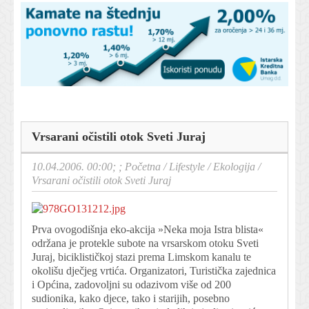
Vrsarani očistili otok Sveti Juraj
10.04.2006. 00:00; ;
Početna
/
Lifestyle
/
Ekologija
/
Vrsarani očistili otok Sveti Juraj
Prva ovogodišnja eko-akcija »Neka moja Istra blista«
održana je protekle subote na vrsarskom otoku Sveti
Juraj, biciklističkoj stazi prema Limskom kanalu te
okolišu dječjeg vrtića. Organizatori, Turistička zajednica
i Općina, zadovoljni su odazivom više od 200
sudionika, kako djece, tako i starijih, posebno