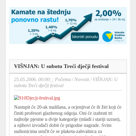
VIŠNJAN: U subotu Treći dječji festival
25.05.2006. 00:00; ;
Početna
/
Novosti
/
VIŠNJAN: U
subotu Treći dječji festival
Nastupit će 20-ak mališana, a ocjenjivat će ih žiri koji će
činiti profesori glazbenog odgoja. Oni će izabrati tri
najbolje pjesme u dvije kategorije (mlađi i stariji uzrast),
a njihovi izvođači dobit će prigodne nagrade. Svim
sudionicima uručit će se plaketa-zahvalnica za