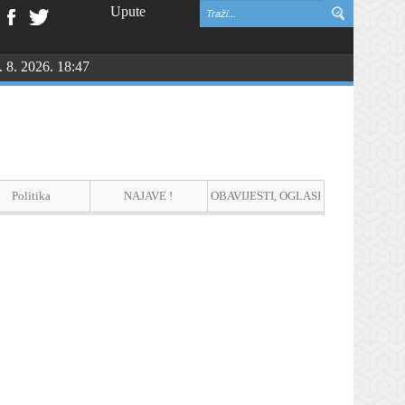
Upute
. 8. 2026. 18:47
Politika
NAJAVE !
OBAVIJESTI, OGLASI