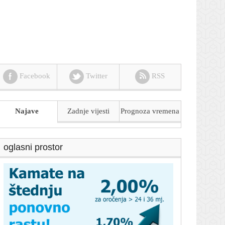
Facebook
Twitter
RSS
Najave
Zadnje vijesti
Prognoza
vremena
oglasni prostor