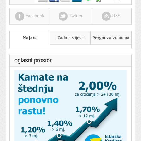
Facebook
Twitter
RSS
Najave
Zadnje vijesti
Prognoza
vremena
oglasni prostor