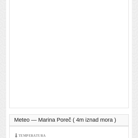
Meteo — Marina Poreč ( 4m iznad mora )
🌡 TEMPERATURA