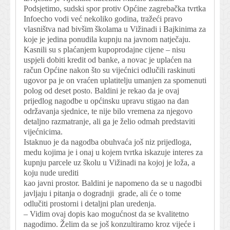
Podsjetimo, sudski spor protiv Općine zagrebačka tvrtka
Infoecho vodi već nekoliko godina, tražeći pravo
vlasništva nad bivšim školama u Vižinadi i Bajkinima za
koje je jedina ponudila kupnju na javnom natječaju.
Kasnili su s plaćanjem kupoprodajne cijene – nisu
uspjeli dobiti kredit od banke, a novac je uplaćen na
račun Općine nakon što su vijećnici odlučili raskinuti
ugovor pa je on vraćen uplatitelju umanjen za spomenuti
polog od deset posto. Baldini je rekao da je ovaj
prijedlog nagodbe u općinsku upravu stigao na dan
održavanja sjednice, te nije bilo vremena za njegovo
detaljno razmatranje, ali ga je želio odmah predstaviti
vijećnicima.
Istaknuo je da nagodba obuhvaća još niz prijedloga,
medu kojima je i onaj u kojem tvrtka iskazuje interes za
kupnju parcele uz školu u Vižinadi na kojoj je loža, a
koju nude urediti
kao javni prostor. Baldini je napomeno da se u nagodbi
javljaju i pitanja o dogradnji grade, ali će o tome
odlučiti prostorni i detaljni plan uredenja.
– Vidim ovaj dopis kao mogućnost da se kvalitetno
nagodimo. Želim da se još konzultiramo kroz vijeće i