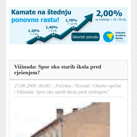
Vižinada: Spor oko starih škola pred
rješenjem?
27.09.2009. 00:00; ;
Početna
/
Novosti
/
Okolne općine
/
Vižinada: Spor oko starih škola pred rješenjem?