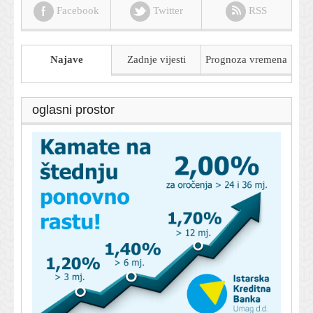
Facebook
Twitter
RSS
Najave
Zadnje vijesti
Prognoza
vremena
oglasni prostor