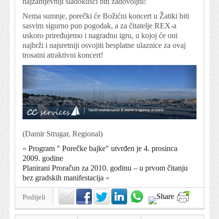
najzahtjevniji sladokusci biti zadovoljni!
Nema sumnje, porečki će Božićni koncert u Žatiki biti
sasvim sigurno pun pogodak, a za čitatelje REX-a
uskoro priređujemo i nagradnu igru, u kojoj će oni
najbrži i najsretniji osvojiti besplatne ulaznice za ovaj
trosatni atraktivni koncert!
(Damir Strugar, Regional)
«
Program " Porečke bajke" utvrđen je 4. prosinca
2009. godine
Planirani Proračun za 2010. godinu – u prvom čitanju
bez gradskih manifestacija
»
Podijeli