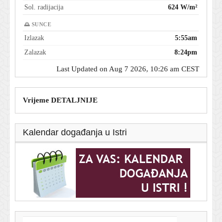
Sol. radijacija
624 W/m²
🌅 SUNCE
Izlazak
5:55am
Zalazak
8:24pm
Last Updated on Aug 7 2026, 10:26 am CEST
Vrijeme DETALJNIJE
Kalendar događanja u Istri