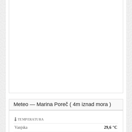
Meteo — Marina Poreč ( 4m iznad mora )
🌡 TEMPERATURA
Vanjska
29,6 °C