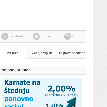
Facebook
Twitter
RSS
Najave
Zadnje vijesti
Prognoza
vremena
oglasni prostor