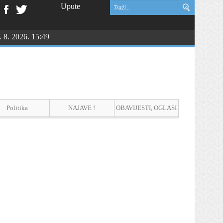
Upute
. 8. 2026. 15:49
NGU
Politika
NAJAVE !
OBAVIJESTI, OGLASI