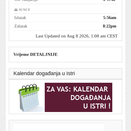
🌅 SUNCE
Izlazak
5:56am
Zalazak
8:22pm
Last Updated on Aug 8 2026, 1:08 am CEST
Vrijeme DETALJNIJE
Kalendar događanja u Istri
T-portal.hr