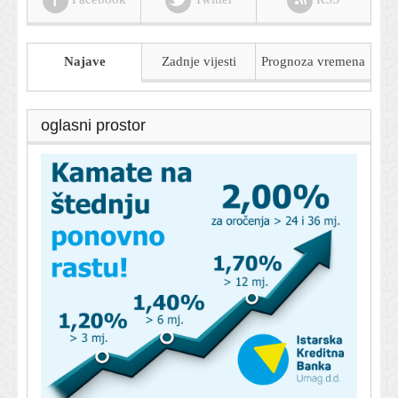
Najave
Zadnje vijesti
Prognoza
vremena
oglasni prostor