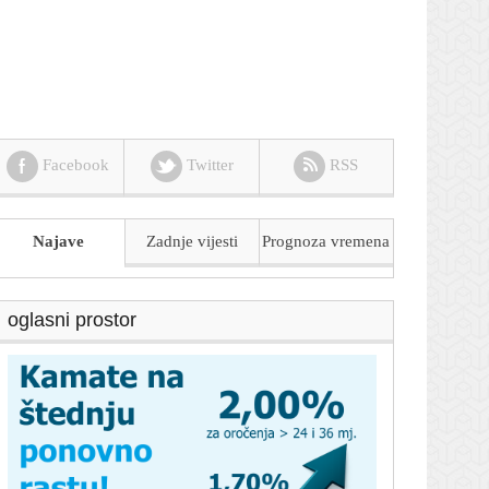
Facebook
Twitter
RSS
Najave
Zadnje vijesti
Prognoza
vremena
oglasni prostor