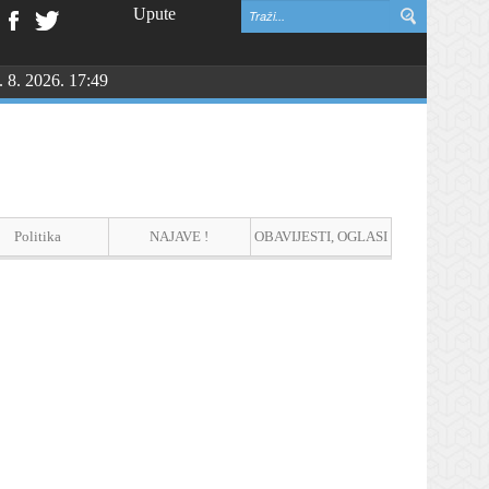
Upute
. 8. 2026. 17:49
NGU
Politika
NAJAVE !
OBAVIJESTI, OGLASI