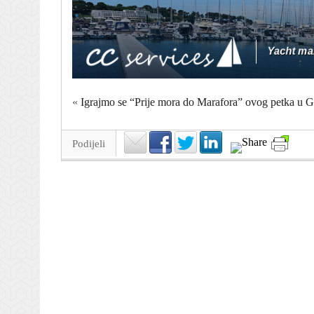
«
Igrajmo se “Prije mora do Marafora” ovog petka u 
Podijeli