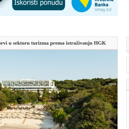
prvi u sektoru turizma prema istraživanju HGK