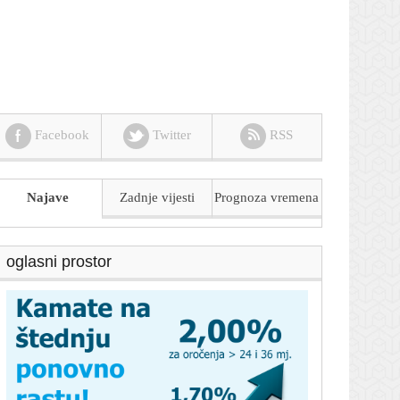
Facebook
Twitter
RSS
Najave
Zadnje vijesti
Prognoza
vremena
oglasni prostor