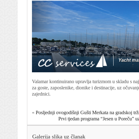
Valamar kontinuirano upravlja turizmom u skladu s naj
za goste, zaposlenike, dionike i destinacije, uz očuvanj
zajednici.
«
Posljednji ovogodišnji Gušti Merkata na gradskoj tr
Prvi tjedan programa “Jesen u Poreču” u
Galerija slika uz članak