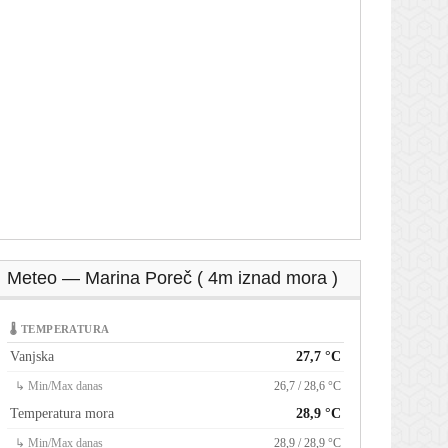
Meteo — Marina Poreč ( 4m iznad mora )
🌡 TEMPERATURA
Vanjska
27,7 °C
↳ Min/Max danas
26,7 / 28,6 °C
Temperatura mora
28,9 °C
↳ Min/Max danas
28,9 / 28,9 °C