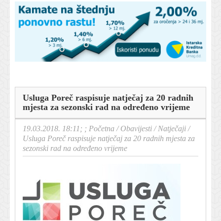
Usluga Poreč raspisuje natječaj za 20 radnih
mjesta za sezonski rad na određeno vrijeme
19.03.2018. 18:11; ;
Početna
/
Obavijesti
/
Natječaji
/
Usluga Poreč raspisuje natječaj za 20 radnih mjesta za
sezonski rad na određeno vrijeme